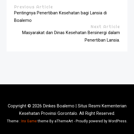
Previous Article
Pentingnya Penertiban Kesehatan bagi Lansia di
Boalemo
Next Article
Masyarakat dan Dinas Kesehatan Bersinergi dalam
Penertiban Lansia.
Copyright © 2026 Dinkes Boalemo | Situs Resmi Kementerian
Kesehatan Provinsi Gorontalo. All Right Reserved.
Theme :
Inx Game
theme By aThemeArt - Proudly powered by WordPress.