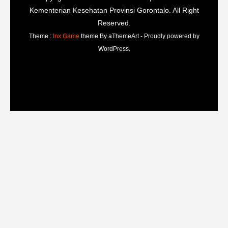
Kementerian Kesehatan Provinsi Gorontalo. All Right
Reserved.
Theme :
Inx Game
theme By aThemeArt - Proudly powered by
WordPress.