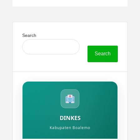
Search
Search
DINKES
Kabupaten Boalemo