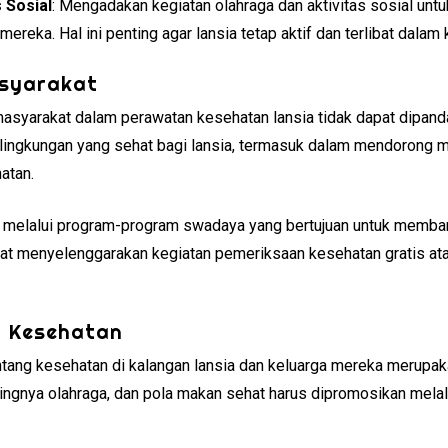
s Sosial
: Mengadakan kegiatan olahraga dan aktivitas sosial untu
ereka. Hal ini penting agar lansia tetap aktif dan terlibat dalam
asyarakat
asyarakat dalam perawatan kesehatan lansia tidak dapat dipand
ingkungan yang sehat bagi lansia, termasuk dalam mendorong m
atan.
 melalui program-program swadaya yang bertujuan untuk membantu
at menyelenggarakan kegiatan pemeriksaan kesehatan gratis at
i Kesehatan
ntang kesehatan di kalangan lansia dan keluarga mereka merupaka
ngnya olahraga, dan pola makan sehat harus dipromosikan melalu