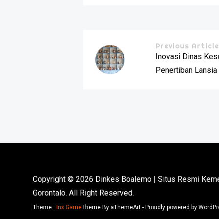
Previous Articl
Inovasi Dinas Ke
Penertiban Lansia
Copyright © 2026 Dinkes Boalemo | Situs Resmi Keme
Gorontalo. All Right Reserved.
Theme :
Inx Game
theme By aThemeArt - Proudly powered by WordPr