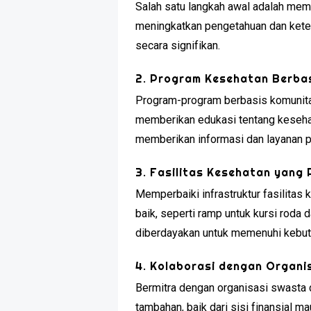
Salah satu langkah awal adalah mem
meningkatkan pengetahuan dan kete
secara signifikan.
2. Program Kesehatan Berba
Program-program berbasis komunita
memberikan edukasi tentang kesehat
memberikan informasi dan layanan 
3. Fasilitas Kesehatan yang
Memperbaiki infrastruktur fasilitas 
baik, seperti ramp untuk kursi rod
diberdayakan untuk memenuhi kebutu
4. Kolaborasi dengan Organ
Bermitra dengan organisasi swasta
tambahan, baik dari sisi finansial