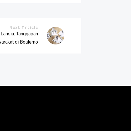
Next Article
 Lansia: Tanggapan
arakat di Boalemo