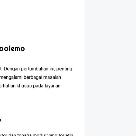
Boalemo
t. Dengan pertumbuhan ini, penting
i mengalami berbagai masalah
perhatian khusus pada layanan
:
ter dan tenaga medis yang terlatih