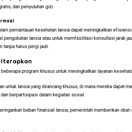
atis, dan penyuluhan gizi.
ormasi
alam pemantauan kesehatan lansia dapat meningkatkan efisiensi.
 pengobatan lansia atau untuk memfasilitasi konsultasi jarak ja
 tanpa harus pergi jauh.
Diterapkan
eberapa program khusus untuk meningkatkan layanan kesehatan 
an untuk lansia yang dirancang khusus, di mana mereka dapat me
 dan berpartisipasi dalam kegiatan sosial.
meringankan beban finansial lansia, pemerintah memberikan obat-o