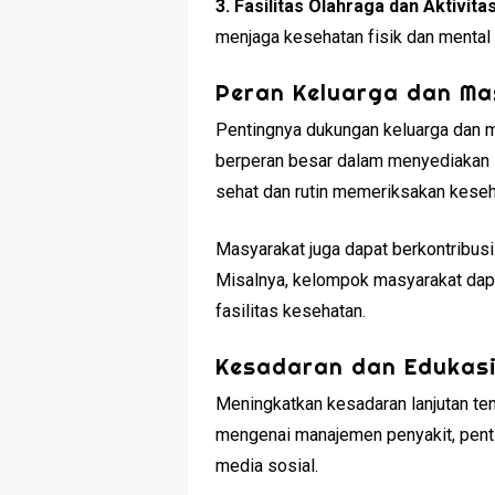
3. Fasilitas Olahraga dan Aktivita
menjaga kesehatan fisik dan mental m
Peran Keluarga dan M
Pentingnya dukungan keluarga dan m
berperan besar dalam menyediakan l
sehat dan rutin memeriksakan keseh
Masyarakat juga dapat berkontribusi
Misalnya, kelompok masyarakat dap
fasilitas kesehatan.
Kesadaran dan Edukas
Meningkatkan kesadaran lanjutan te
mengenai manajemen penyakit, penti
media sosial.