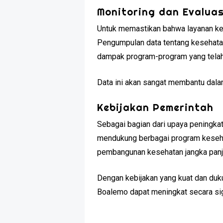
Monitoring dan Evalua
Untuk memastikan bahwa layanan kese
Pengumpulan data tentang kesehatan
dampak program-program yang telah 
Data ini akan sangat membantu dala
Kebijakan Pemerintah
Sebagai bagian dari upaya peningka
mendukung berbagai program kesehat
pembangunan kesehatan jangka panj
Dengan kebijakan yang kuat dan duku
Boalemo dapat meningkat secara sign