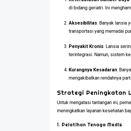
di bidang geriatri. Ini meng
Aksesibilitas
: Banyak lansia 
transportasi yang memadai pun
Penyakit Kronis
: Lansia ser
terintegrasi. Namun, sistem ke
Kurangnya Kesadaran
: Bany
mengakibatkan rendahnya parti
Strategi Peningkatan
Untuk mengatasi tantangan ini, pem
meningkatkan layanan kesehatan bagi
1. Pelatihan Tenaga Medis