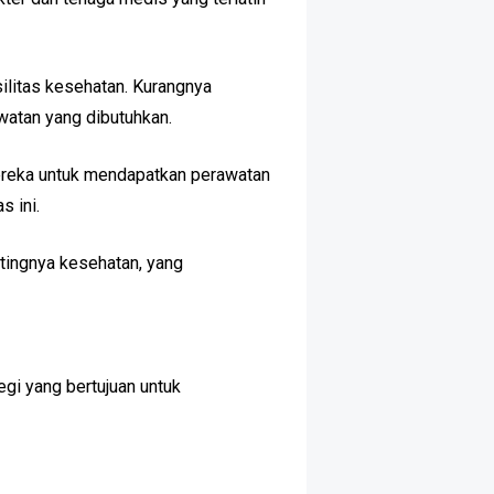
asilitas kesehatan. Kurangnya
watan yang dibutuhkan.
mereka untuk mendapatkan perawatan
s ini.
tingnya kesehatan, yang
gi yang bertujuan untuk