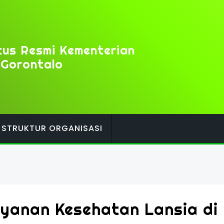
tus Resmi Kementerian
 Gorontalo
STRUKTUR ORGANISASI
yanan Kesehatan Lansia di