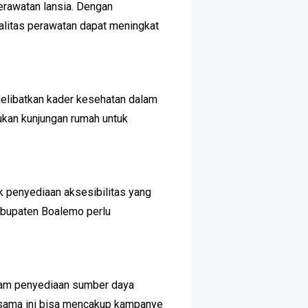
erawatan lansia. Dengan
alitas perawatan dapat meningkat
elibatkan kader kesehatan dalam
ukan kunjungan rumah untuk
uk penyediaan aksesibilitas yang
Kabupaten Boalemo perlu
lam penyediaan sumber daya
jasama ini bisa mencakup kampanye