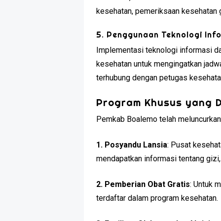
kesehatan, pemeriksaan kesehatan gr
5. Penggunaan Teknologi Inf
Implementasi teknologi informasi d
kesehatan untuk mengingatkan jadwal
terhubung dengan petugas kesehatan
Program Khusus yang 
Pemkab Boalemo telah meluncurkan b
1. Posyandu Lansia
: Pusat kesehat
mendapatkan informasi tentang gizi,
2. Pemberian Obat Gratis
: Untuk 
terdaftar dalam program kesehatan.