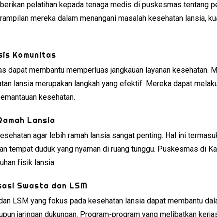
berikan pelatihan kepada tenaga medis di puskesmas tentang p
rampilan mereka dalam menangani masalah kesehatan lansia, ku
sis Komunitas
s dapat membantu memperluas jangkauan layanan kesehatan. M
an lansia merupakan langkah yang efektif. Mereka dapat melak
pemantauan kesehatan.
 Ramah Lansia
kesehatan agar lebih ramah lansia sangat penting. Hal ini termas
a dan tempat duduk yang nyaman di ruang tunggu. Puskesmas di 
han fisik lansia.
isasi Swasta dan LSM
 dan LSM yang fokus pada kesehatan lansia dapat membantu da
 maupun jaringan dukungan. Program-program yang melibatkan ker