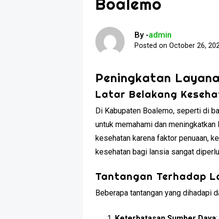
Boalemo
By -
admin
Posted on
October 26, 20
Peningkatan Layana
Latar Belakang Keseha
Di Kabupaten Boalemo, seperti di ba
untuk memahami dan meningkatkan la
kesehatan karena faktor penuaan, keh
kesehatan bagi lansia sangat diperl
Tantangan Terhadap L
Beberapa tantangan yang dihadapi d
Keterbatasan Sumber Daya