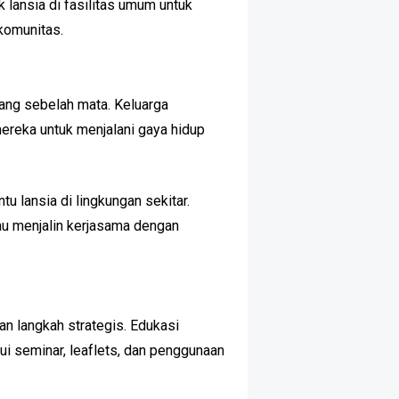
k lansia di fasilitas umum untuk
 komunitas.
ang sebelah mata. Keluarga
ereka untuk menjalani gaya hidup
 lansia di lingkungan sekitar.
au menjalin kerjasama dengan
n langkah strategis. Edukasi
i seminar, leaflets, dan penggunaan