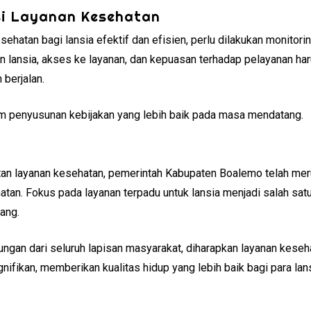
si Layanan Kesehatan
hatan bagi lansia efektif dan efisien, perlu dilakukan monitorin
 lansia, akses ke layanan, dan kepuasan terhadap pelayanan ha
berjalan.
m penyusunan kebijakan yang lebih baik pada masa mendatang.
tan layanan kesehatan, pemerintah Kabupaten Boalemo telah mer
an. Fokus pada layanan terpadu untuk lansia menjadi salah satu
ang.
ngan dari seluruh lapisan masyarakat, diharapkan layanan keseh
ifikan, memberikan kualitas hidup yang lebih baik bagi para lans