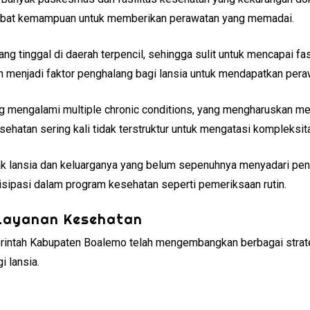
hambat kemampuan untuk memberikan perawatan yang memadai.
yang tinggal di daerah terpencil, sehingga sulit untuk mencapai f
 menjadi faktor penghalang bagi lansia untuk mendapatkan pera
ing mengalami multiple chronic conditions, yang mengharuskan 
sehatan sering kali tidak terstruktur untuk mengatasi kompleksita
ak lansia dan keluarganya yang belum sepenuhnya menyadari pen
sipasi dalam program kesehatan seperti pemeriksaan rutin.
 Layanan Kesehatan
erintah Kabupaten Boalemo telah mengembangkan berbagai strate
 lansia.