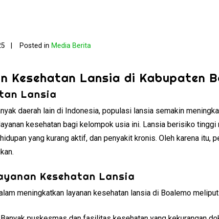
25
Posted in
Media Berita
n Kesehatan Lansia di Kabupaten 
tan Lansia
nyak daerah lain di Indonesia, populasi lansia semakin meningka
yanan kesehatan bagi kelompok usia ini. Lansia berisiko tingg
idupan yang kurang aktif, dan penyakit kronis. Oleh karena itu, 
ukan.
ayanan Kesehatan Lansia
alam meningkatkan layanan kesehatan lansia di Boalemo meliputi
: Banyak puskesmas dan fasilitas kesehatan yang kekurangan dok